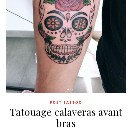
POST TATTOO
Tatouage calaveras avant
bras