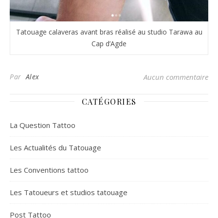
Tatouage calaveras avant bras réalisé au studio Tarawa au
Cap d’Agde
Par
Alex
Aucun commentaire
CATÉGORIES
La Question Tattoo
Les Actualités du Tatouage
Les Conventions tattoo
Les Tatoueurs et studios tatouage
Post Tattoo