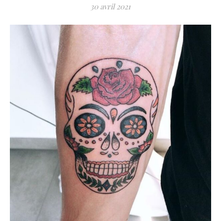
30 avril 2021