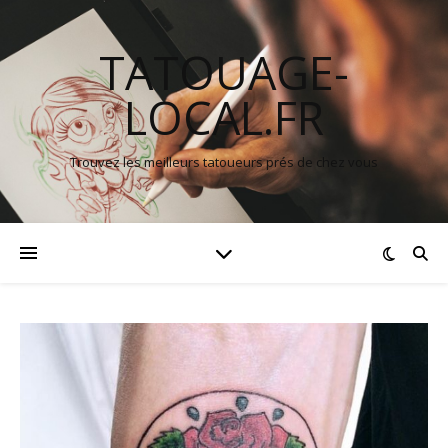
TATOUAGE-
LOCAL.FR
Trouvez les meilleurs tatoueurs prés de chez vous