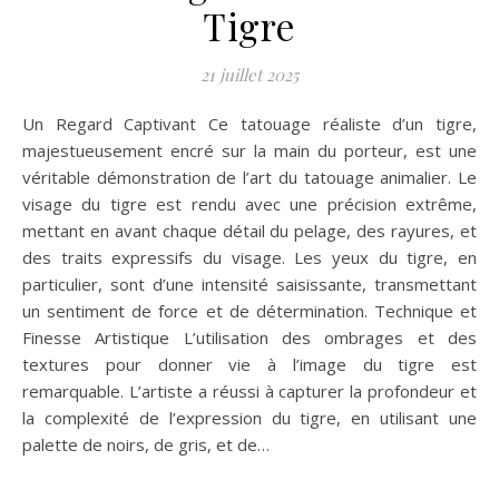
Tigre
21 juillet 2025
Un Regard Captivant Ce tatouage réaliste d’un tigre,
majestueusement encré sur la main du porteur, est une
véritable démonstration de l’art du tatouage animalier. Le
visage du tigre est rendu avec une précision extrême,
mettant en avant chaque détail du pelage, des rayures, et
des traits expressifs du visage. Les yeux du tigre, en
particulier, sont d’une intensité saisissante, transmettant
un sentiment de force et de détermination. Technique et
Finesse Artistique L’utilisation des ombrages et des
textures pour donner vie à l’image du tigre est
remarquable. L’artiste a réussi à capturer la profondeur et
la complexité de l’expression du tigre, en utilisant une
palette de noirs, de gris, et de…