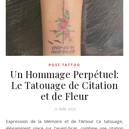
POST TATTOO
Un Hommage Perpétuel:
Le Tatouage de Citation
et de Fleur
21 juin 2025
Expression de la Mémoire et de l’Amour Ce tatouage,
élégamment placé sur l’avant-bras, combine une citation