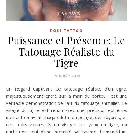
POST TATTOO
Puissance et Présence: Le
Tatouage Réaliste du
Tigre
21 juillet 2025
Un Regard Captivant Ce tatouage réaliste d’un tigre,
majestueusement encré sur la main du porteur, est une
véritable démonstration de l’art du tatouage animalier. Le
visage du tigre est rendu avec une précision extrême,
mettant en avant chaque détail du pelage, des rayures, et
des traits expressifs du visage. Les yeux du tigre, en
particulier, sont d’une intensité saisissante, transmettant