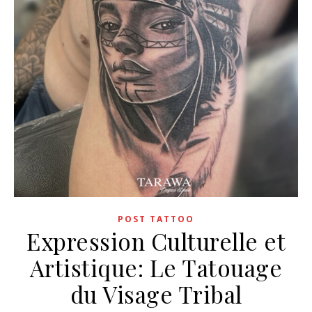
POST TATTOO
Expression Culturelle et
Artistique: Le Tatouage
du Visage Tribal