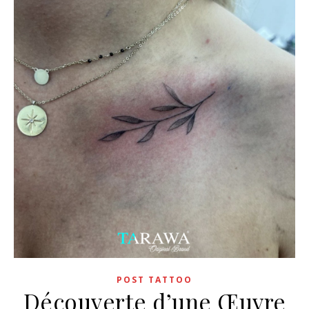
POST TATTOO
Découverte d’une Œuvre