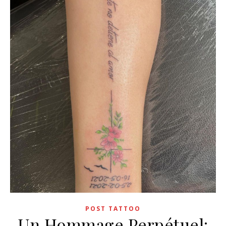
POST TATTOO
Un Hommage Perpétuel: