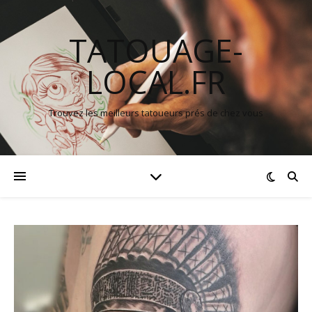
TATOUAGE-
LOCAL.FR
Trouvez les meilleurs tatoueurs prés de chez vous