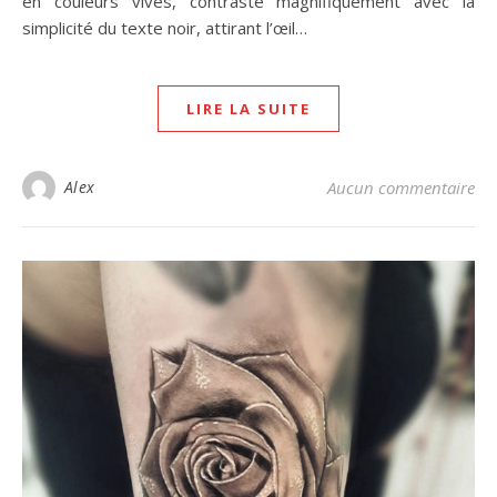
en couleurs vives, contraste magnifiquement avec la
simplicité du texte noir, attirant l’œil…
LIRE LA SUITE
Alex
Aucun commentaire