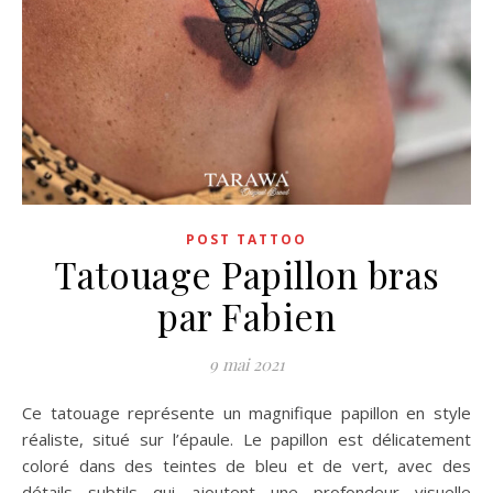
POST TATTOO
Tatouage Papillon bras
par Fabien
9 mai 2021
Ce tatouage représente un magnifique papillon en style
réaliste, situé sur l’épaule. Le papillon est délicatement
coloré dans des teintes de bleu et de vert, avec des
détails subtils qui ajoutent une profondeur visuelle