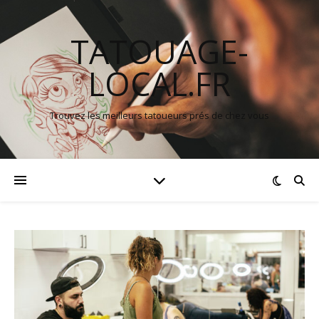
TATOUAGE-
LOCAL.FR
Trouvez les meilleurs tatoueurs prés de chez vous