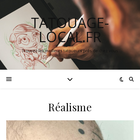
TATOUAGE-
LOCAL.FR
Trouvez les meilleurs tatoueurs prés de chez vous
Réalisme