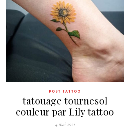
POST TATTOO
tatouage tournesol
couleur par Lily tattoo
4 mai 2021