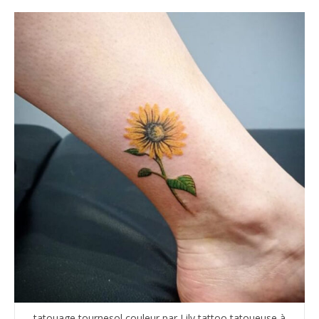
tatouage tournesol couleur par Lily tattoo tatoueuse à