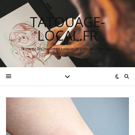
TATOUAGE-
LOCAL.FR
Trouvez les meilleurs tatoueurs prés de chez vous