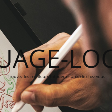
UAGE-LOC
Trouvez les meilleurs tatoueurs prés de chez vous