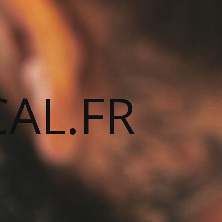
AL.FR