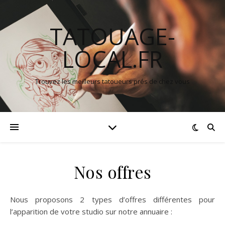
TATOUAGE-
LOCAL.FR
Trouvez les meilleurs tatoueurs prés de chez vous
Nos offres
Nous proposons 2 types d’offres différentes pour
l’apparition de votre studio sur notre annuaire :